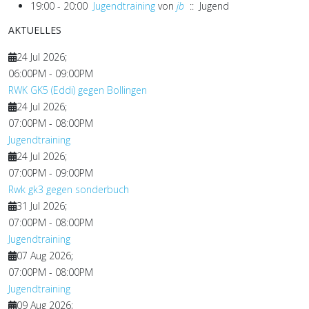
19:00 - 20:00
Jugendtraining
von
jb
:: Jugend
AKTUELLES
24 Jul 2026
;
06:00PM
-
09:00PM
RWK GK5 (Eddi) gegen Bollingen
24 Jul 2026
;
07:00PM
-
08:00PM
Jugendtraining
24 Jul 2026
;
07:00PM
-
09:00PM
Rwk gk3 gegen sonderbuch
31 Jul 2026
;
07:00PM
-
08:00PM
Jugendtraining
07 Aug 2026
;
07:00PM
-
08:00PM
Jugendtraining
09 Aug 2026
;