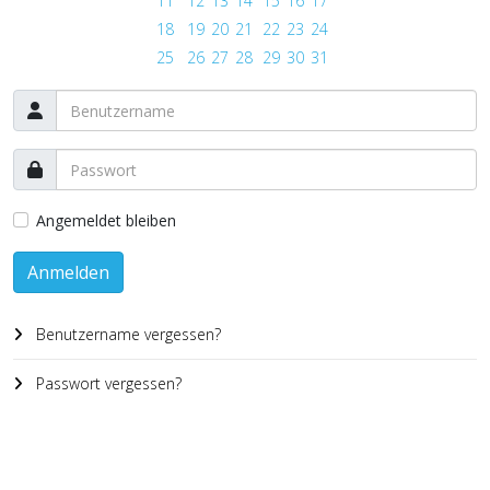
11
12
13
14
15
16
17
18
19
20
21
22
23
24
25
26
27
28
29
30
31
Angemeldet bleiben
Anmelden
Benutzername vergessen?
Passwort vergessen?