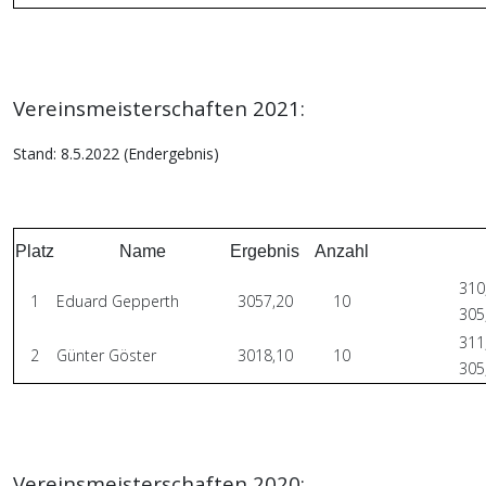
Vereinsmeisterschaften 2021:
Stand: 8.5.2022 (Endergebnis)
Platz
Name
Ergebnis
Anzahl
310
1
Eduard Gepperth
3057,20
10
305
311
2
Günter Göster
3018,10
10
305
Vereinsmeisterschaften 2020: