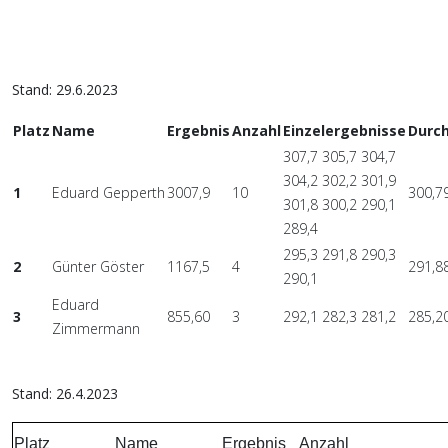
Stand: 29.6.2023
Platz
Name
Ergebnis
Anzahl
Einzelergebnisse
Durch
307,7 305,7 304,7
304,2 302,2 301,9
1
Eduard Gepperth
3007,9
10
300,7
301,8 300,2 290,1
289,4
295,3 291,8 290,3
2
Günter Göster
1167,5
4
291,8
290,1
Eduard
3
855,60
3
292,1 282,3 281,2
285,2
Zimmermann
Stand: 26.4.2023
Platz
Name
Ergebnis
Anzahl