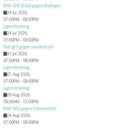
RWK GK5 (Eddi) gegen Bollingen
24 Jul 2026
;
07:00PM
-
08:00PM
Jugendtraining
24 Jul 2026
;
07:00PM
-
09:00PM
Rwk gk3 gegen sonderbuch
31 Jul 2026
;
07:00PM
-
08:00PM
Jugendtraining
07 Aug 2026
;
07:00PM
-
08:00PM
Jugendtraining
09 Aug 2026
;
09:30AM
-
12:00PM
RWK GK6 gegen Ettlenschieß
14 Aug 2026
;
07:00PM
-
08:00PM