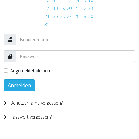
10
11
12
13
14
15
16
17
18
19
20
21
22
23
24
25
26
27
28
29
30
31
Angemeldet bleiben
Anmelden
Benutzername vergessen?
Passwort vergessen?