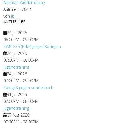
Nächste Wiederholung
Aufrufe
: 37842
von
jb
AKTUELLES
24 Jul 2026
;
06:00PM
-
09:00PM
RWK GK5 (Eddi) gegen Bollingen
24 Jul 2026
;
07:00PM
-
08:00PM
Jugendtraining
24 Jul 2026
;
07:00PM
-
09:00PM
Rwk gk3 gegen sonderbuch
31 Jul 2026
;
07:00PM
-
08:00PM
Jugendtraining
07 Aug 2026
;
07:00PM
-
08:00PM