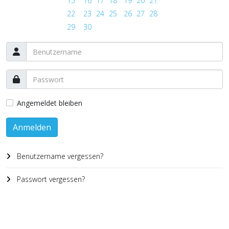
15
16
17
18
19
20
21
22
23
24
25
26
27
28
29
30
Angemeldet bleiben
Anmelden
Benutzername vergessen?
Passwort vergessen?