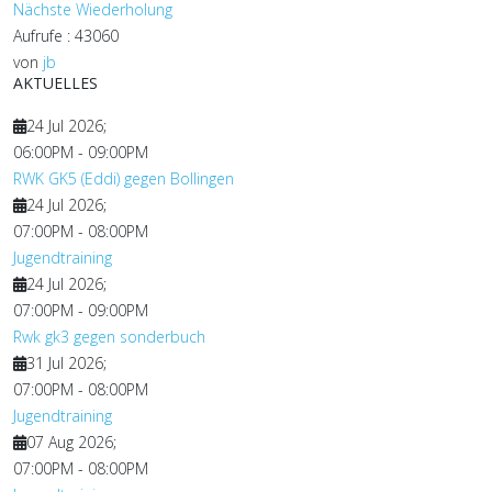
Nächste Wiederholung
Aufrufe
: 43060
von
jb
AKTUELLES
24 Jul 2026
;
06:00PM
-
09:00PM
RWK GK5 (Eddi) gegen Bollingen
24 Jul 2026
;
07:00PM
-
08:00PM
Jugendtraining
24 Jul 2026
;
07:00PM
-
09:00PM
Rwk gk3 gegen sonderbuch
31 Jul 2026
;
07:00PM
-
08:00PM
Jugendtraining
07 Aug 2026
;
07:00PM
-
08:00PM